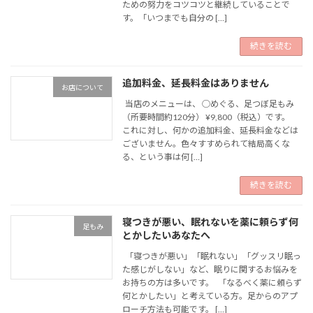
ための努力をコツコツと継続していることで
す。「いつまでも自分の […]
続きを読む
追加料金、延長料金はありません
お店について
当店のメニューは、 ◯めぐる、足つぼ足もみ
（所要時間約120分） ¥9,800（税込）です。
これに対し、何かの追加料金、延長料金などは
ございません。色々すすめられて結局高くな
る、という事は何 […]
続きを読む
寝つきが悪い、眠れないを薬に頼らず何
足もみ
とかしたいあなたへ
「寝つきが悪い」「眠れない」「グッスリ眠っ
た感じがしない」など、眠りに関するお悩みを
お持ちの方は多いです。 「なるべく薬に頼らず
何とかしたい」と考えている方。足からのアプ
ローチ方法も可能です。 […]