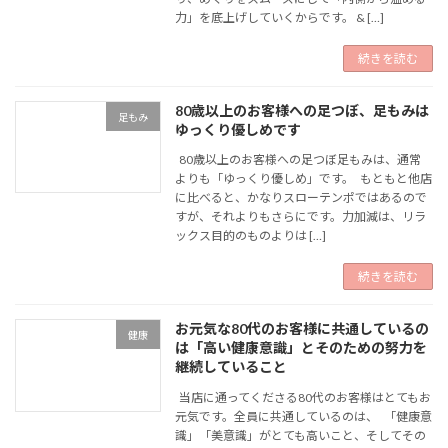
力」を底上げしていくからです。 & […]
続きを読む
80歳以上のお客様への足つぼ、足もみは
足もみ
ゆっくり優しめです
80歳以上のお客様への足つぼ足もみは、通常
よりも「ゆっくり優しめ」です。 もともと他店
に比べると、かなりスローテンポではあるので
すが、それよりもさらにです。力加減は、リラ
ックス目的のものよりは […]
続きを読む
お元気な80代のお客様に共通しているの
健康
は「高い健康意識」とそのための努力を
継続していること
当店に通ってくださる80代のお客様はとてもお
元気です。全員に共通しているのは、 「健康意
識」「美意識」がとても高いこと、そしてその