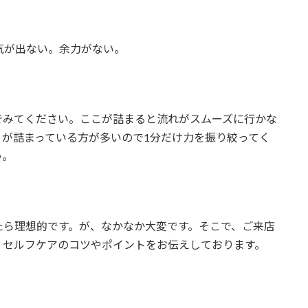
気が出ない。余力がない。
でみてください。ここが詰まると流れがスムーズに行かな
が詰まっている方が多いので1分だけ力を振り絞ってく
う。
たら理想的です。が、なかなか大変です。そこで、ご来店
、セルフケアのコツやポイントをお伝えしております。