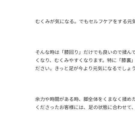
更
新
日
時
むくみが気になる。でもセルフケアをする元
:
そんな時は「膝回り」だけでも良いので揉ん
くなり、むくみやすくなります。特に「膝裏」
ださい。きっと足が今より元気になるでしょ
余力や時間がある時、脚全体をくまなく揉め
くださったお客様には、足の状態に合わせて