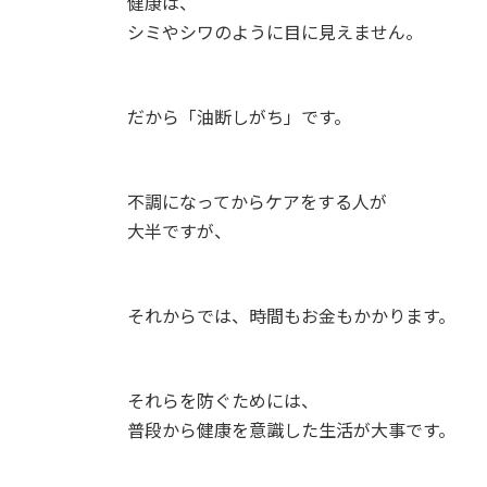
健康は、
日
時
シミやシワのように目に見えません。
:
だから「油断しがち」です。
不調になってからケアをする人が
大半ですが、
それからでは、時間もお金もかかります。
それらを防ぐためには、
普段から健康を意識した生活が大事です。