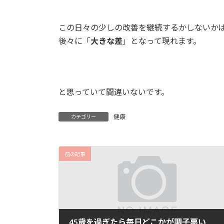
この日々の少しの改善を継続するかしないか
後々に「
大きな差
」となって現れます。
と思っていて間違いないです。
健康
カテゴリー
前の記事
45歳を過ぎたら毎日どこかが調子悪い